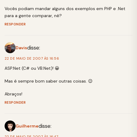
Vocês podiam mandar alguns dos exemplos em PHP e .Net
para a gente comparar, né?
RESPONDER
disse:
Davis
22 DE MAIO DE 2007 ÀS 16:56
ASP.Net (C# ou VB.Net)! 😀
Mas é sempre bom saber outras coisas. 😉
Abraços!
RESPONDER
disse:
Guilherme
22 DE MAIO DE 2007 ÀS 16:47