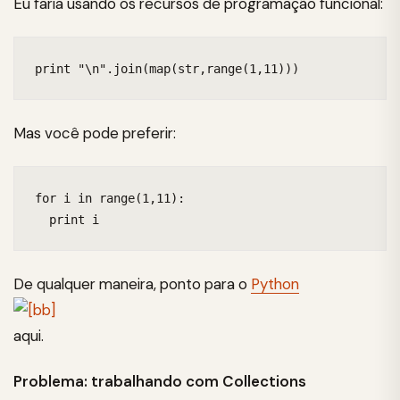
Eu faria usando os recursos de programação funcional:
print "\n".join(map(str,range(1,11)))
Mas você pode preferir:
for i in range(1,11):

  print i
De qualquer maneira, ponto para o
Python
aqui.
Problema: trabalhando com Collections