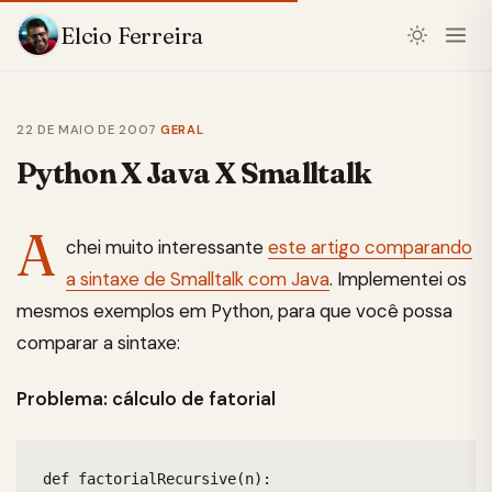
Elcio Ferreira
22 DE MAIO DE 2007
·
GERAL
Python X Java X Smalltalk
A
chei muito interessante
este artigo comparando
a sintaxe de Smalltalk com Java
. Implementei os
mesmos exemplos em Python, para que você possa
comparar a sintaxe:
Problema: cálculo de fatorial
def factorialRecursive(n):
