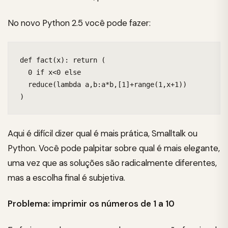
No novo Python 2.5 você pode fazer:
def fact(x): return (

  0 if x<0 else

  reduce(lambda a,b:a*b,[1]+range(1,x+1))

)
Aqui é difícil dizer qual é mais prática, Smalltalk ou
Python. Você pode palpitar sobre qual é mais elegante,
uma vez que as soluções são radicalmente diferentes,
mas a escolha final é subjetiva.
Problema: imprimir os números de 1 a 10