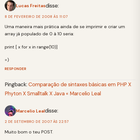
disse:
Lucas Freitas
8 DE FEVEREIRO DE 2008 ÀS 11:07
Uma maneira mais prática ainda de se imprimir e criar um
array já populado de 0 à 10 seria:
print [ x for x in range(10)]
=)
RESPONDER
Pingback:
Comparação de sintaxes básicas em PHP X
Phyton X Smalltalk X Java « Marcelio Leal
disse:
Marcelio Leal
2 DE SETEMBRO DE 2007 ÀS 22:57
Muito bom o teu POST.