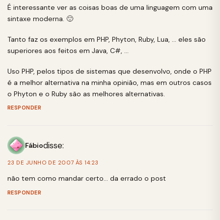
É interessante ver as coisas boas de uma linguagem com uma
sintaxe moderna. 🙂
Tanto faz os exemplos em PHP, Phyton, Ruby, Lua, … eles são
superiores aos feitos em Java, C#, …
Uso PHP, pelos tipos de sistemas que desenvolvo, onde o PHP
é a melhor alternativa na minha opinião, mas em outros casos
o Phyton e o Ruby são as melhores alternativas.
RESPONDER
disse:
Fábio
23 DE JUNHO DE 2007 ÀS 14:23
não tem como mandar certo… da errado o post
RESPONDER