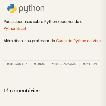
Para saber mais sobre Python recomendo o
PythonBrasil
.
Além disso, sou professor do
Curso de Python da Visie
.
#BLOGOSFERA
#LINUX
#PROGRAMAÇÃO
#PYTHON
14 comentários