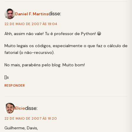
disse:
Daniel F. Martins
22 DE MAIO DE 2007 ÀS 19:04
Ahh, assim não vale! Tu é professor de Python! 😀
Muito legais os códigos, especialmente o que faz o cálculo de
fatorial (o não-recursivo).
No mais, parabéns pelo blog. Muito bom!
[]s
RESPONDER
disse:
Elcio
22 DE MAIO DE 2007 ÀS 18:20
Guilherme, Davis,