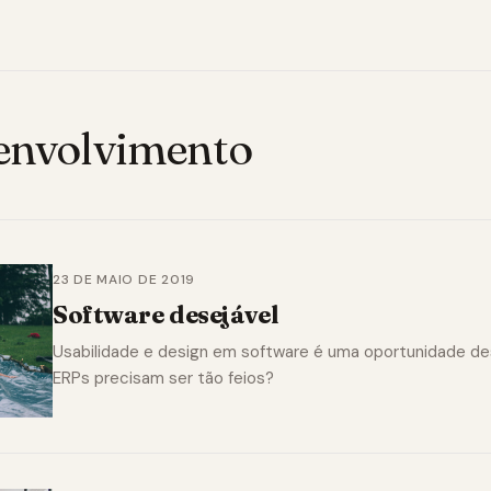
envolvimento
23 DE MAIO DE 2019
Software desejável
Usabilidade e design em software é uma oportunidade de
ERPs precisam ser tão feios?