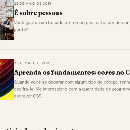
22 DE MAIO DE 2019
É sobre pessoas
Você gastou um bocado de tempo para entender de com
gente?
21 DE MAIO DE 2019
Aprenda os fundamentos: cores no 
Quando você se deparar com algum tipo de código, tenha
decifrá-lo. Me impressiono com a quantidade de progra
escrever CSS…