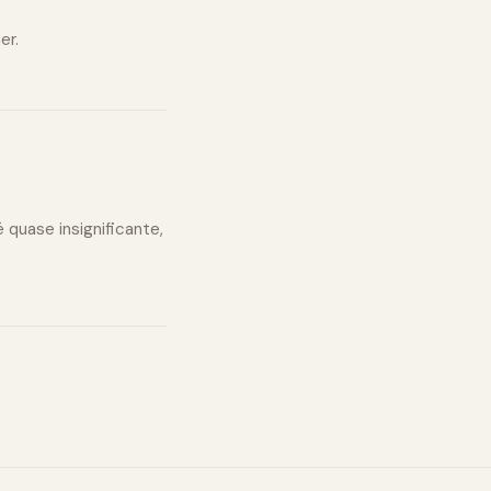
er.
 quase insignificante,