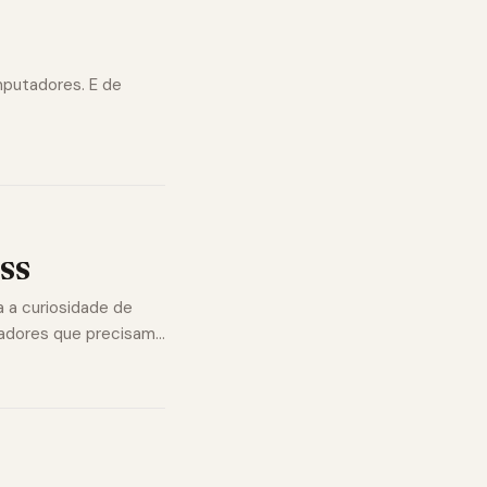
putadores. E de
CSS
 a curiosidade de
madores que precisam