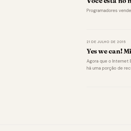
Você está no 
Programadores vendem
21 DE JULHO DE 2015
Yes we can! M
Agora que o Internet E
há uma porção de rec