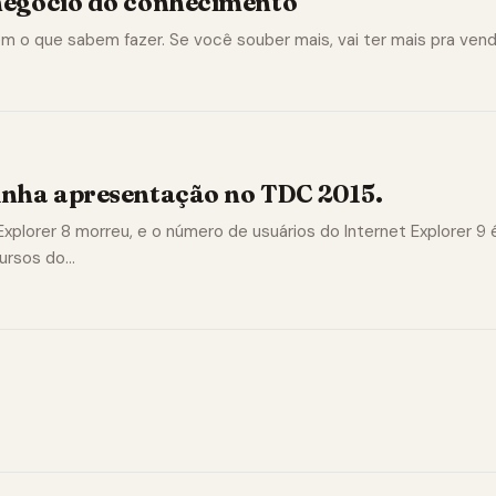
negócio do conhecimento
 o que sabem fazer. Se você souber mais, vai ter mais pra vend
inha apresentação no TDC 2015.
xplorer 8 morreu, e o número de usuários do Internet Explorer 9 é
ursos do…