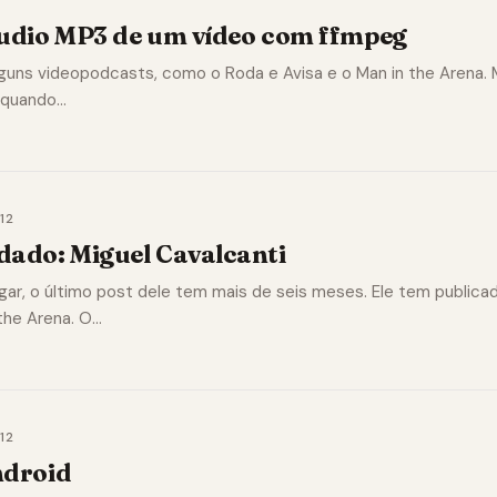
áudio MP3 de um vídeo com ffmpeg
guns videopodcasts, como o Roda e Avisa e o Man in the Arena.
é quando…
12
dado: Miguel Cavalcanti
gar, o último post dele tem mais de seis meses. Ele tem public
the Arena. O…
12
ndroid