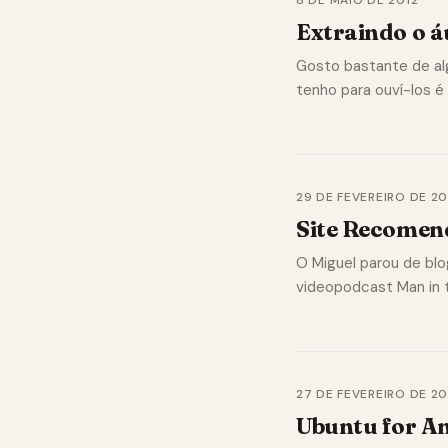
8 DE MAIO DE 2012
Extraindo o 
Gosto bastante de al
tenho para ouví-los 
29 DE FEVEREIRO DE 20
Site Recomen
O Miguel parou de blo
videopodcast Man in 
27 DE FEVEREIRO DE 20
Ubuntu for A