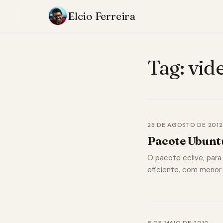
Elcio Ferreira
Tag:
vid
23 DE AGOSTO DE 2012
Pacote Ubuntu
O pacote cclive, para
eficiente, com meno