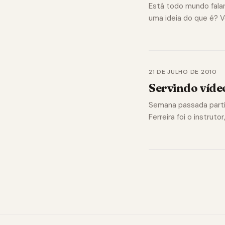
Está todo mundo falan
uma ideia do que é? V
21 DE JULHO DE 2010
Servindo víde
Semana passada partic
Ferreira foi o instrut