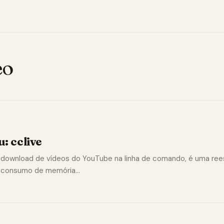
eo
: cclive
 download de vídeos do YouTube na linha de comando, é uma rees
r consumo de memória…