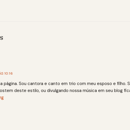
s
S 10:16
a página. Sou cantora e canto em trio com meu esposo e filho. 
ostem deste estilo, ou divulgando nossa música em seu blog fica
rg