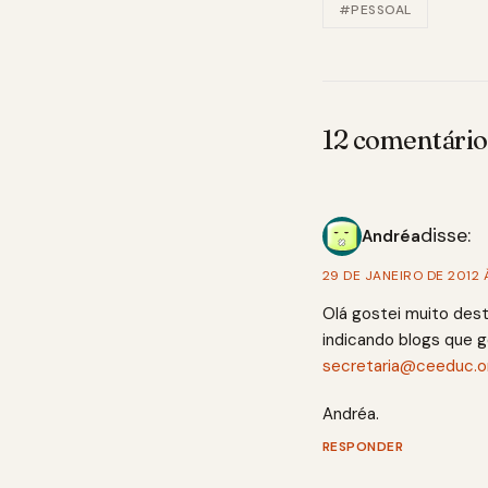
#PESSOAL
12 comentário
disse:
Andréa
29 DE JANEIRO DE 2012 À
Olá gostei muito dest
indicando blogs que g
secretaria@ceeduc.o
Andréa.
RESPONDER