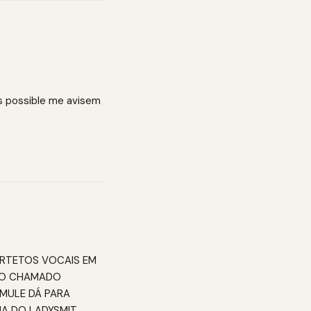
as possible me avisem
RTETOS VOCAIS EM
NO CHAMADO
MULE DÁ PARA
NA DO LADYSMIT