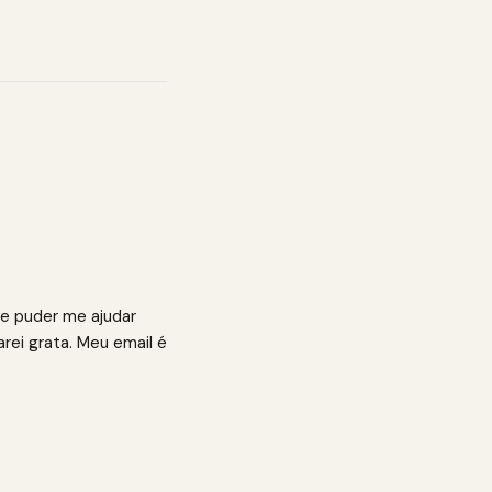
Se puder me ajudar
rei grata. Meu email é