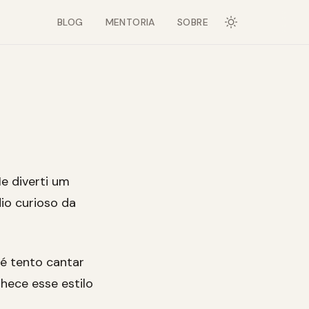
BLOG
MENTORIA
SOBRE
Me diverti um
io curioso da
té tento cantar
hece esse estilo