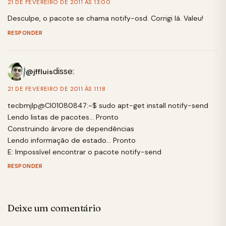
21 DE FEVEREIRO DE 2011 ÀS 13:00
Desculpe, o pacote se chama notify-osd. Corrigi lá. Valeu!
RESPONDER
disse:
@jffluis
21 DE FEVEREIRO DE 2011 ÀS 11:18
tecbmjlp@CI01080847:~$ sudo apt-get install notify-send
Lendo listas de pacotes… Pronto
Construindo árvore de dependências
Lendo informação de estado… Pronto
E: Impossível encontrar o pacote notify-send
RESPONDER
Deixe um comentário