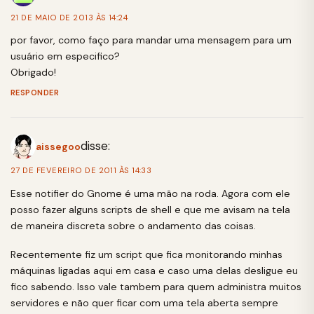
21 DE MAIO DE 2013 ÀS 14:24
por favor, como faço para mandar uma mensagem para um
usuário em especifico?
Obrigado!
RESPONDER
disse:
aissegoo
27 DE FEVEREIRO DE 2011 ÀS 14:33
Esse notifier do Gnome é uma mão na roda. Agora com ele
posso fazer alguns scripts de shell e que me avisam na tela
de maneira discreta sobre o andamento das coisas.
Recentemente fiz um script que fica monitorando minhas
máquinas ligadas aqui em casa e caso uma delas desligue eu
fico sabendo. Isso vale tambem para quem administra muitos
servidores e não quer ficar com uma tela aberta sempre