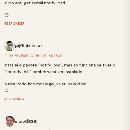
sudo apt-get install notify-osd
🙂
RESPONDER
disse:
@jffluis
21 DE FEVEREIRO DE 2011 ÀS 13:34
instalei o pacote “notify-osd”, mas só funciona se tiver o
“libnotify-bin” também estiver instalado.
o resultado fico mtu legal, valeu pela dica!
😉
RESPONDER
disse:
elcio