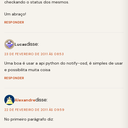
checkando o status dos mesmos.
Um abraço!
RESPONDER
disse:
Lucas
23 DE FEVEREIRO DE 2011 ÀS 08:53
Uma boa é usar a api python do notify-osd, é simples de usar
e possibilita muita coisa
RESPONDER
disse:
Alexandre
22 DE FEVEREIRO DE 2011 ÀS 09:59
No primeiro parágrafo diz: