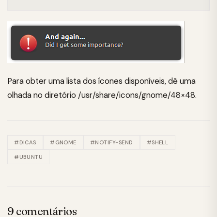
Para obter uma lista dos ícones disponíveis, dê uma
olhada no diretório /usr/share/icons/gnome/48×48.
#DICAS
#GNOME
#NOTIFY-SEND
#SHELL
#UBUNTU
9 comentários