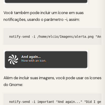
Você também pode incluir um ícone em suas
notificações, usando o parâmetro -i, assim:
notify-send -i /home/elcio/Imagens/alerta.png "And 
Além de incluir suas imagens, você pode usar os ícones
do Gnome:
notify-send -i important "And again..." "Did I get 