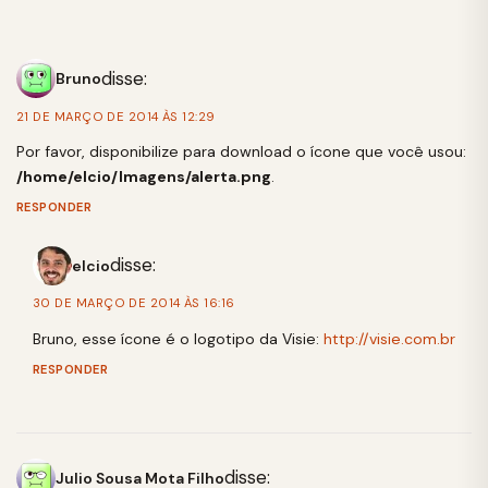
disse:
Bruno
21 DE MARÇO DE 2014 ÀS 12:29
Por favor, disponibilize para download o ícone que você usou:
/home/elcio/Imagens/alerta.png
.
RESPONDER
disse:
elcio
30 DE MARÇO DE 2014 ÀS 16:16
Bruno, esse ícone é o logotipo da Visie:
http://visie.com.br
RESPONDER
disse:
Julio Sousa Mota Filho