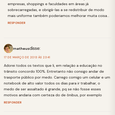
empresas, shoppings e faculdades em áreas já
sobrecarregadas, e obrigá-las a se redistribuir de modo
mais uniforme também poderiamos melhorar muita coisa…
RESPONDER
disse:
matheus
17 DE MARÇO DE 2013 ÀS 23:41
Adorei todos os textos que li, em relação a educação no
trânsito concordo 100%. Entretanto não consigo andar de
trasporte público por medo. Carrego comigo um celular e um
notebook de alto valor todos os dias para ir trabalhar, o
medo de ser assaltado é grande, pq se não fosse esses
motivos andaria com certeza do de ônibus, por exemplo
RESPONDER