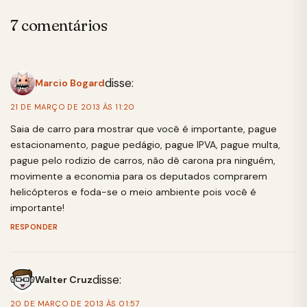
7 comentários
disse:
Marcio Bogard
21 DE MARÇO DE 2013 ÀS 11:20
Saia de carro para mostrar que você é importante, pague
estacionamento, pague pedágio, pague IPVA, pague multa,
pague pelo rodizio de carros, não dê carona pra ninguém,
movimente a economia para os deputados comprarem
helicópteros e foda-se o meio ambiente pois você é
importante!
RESPONDER
disse:
Walter Cruz
20 DE MARÇO DE 2013 ÀS 01:57