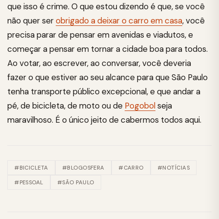
que isso é crime. O que estou dizendo é que, se você
não quer ser
obrigado a deixar o carro em casa
, você
precisa parar de pensar em avenidas e viadutos, e
começar a pensar em tornar a cidade boa para todos.
Ao votar, ao escrever, ao conversar, você deveria
fazer o que estiver ao seu alcance para que São Paulo
tenha transporte público excepcional, e que andar a
pé, de bicicleta, de moto ou de
Pogobol
seja
maravilhoso. É o único jeito de cabermos todos aqui.
#BICICLETA
#BLOGOSFERA
#CARRO
#NOTÍCIAS
#PESSOAL
#SÃO PAULO