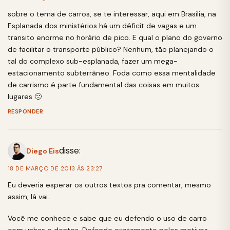
sobre o tema de carros, se te interessar, aqui em Brasília, na
Esplanada dos ministérios há um déficit de vagas e um
transito enorme no horário de pico. E qual o plano do governo
de facilitar o transporte público? Nenhum, tão planejando o
tal do complexo sub-esplanada, fazer um mega-
estacionamento subterrâneo. Foda como essa mentalidade
de carrismo é parte fundamental das coisas em muitos
lugares 🙁
RESPONDER
disse:
Diego Eis
18 DE MARÇO DE 2013 ÀS 23:27
Eu deveria esperar os outros textos pra comentar, mesmo
assim, lá vai.
Você me conhece e sabe que eu defendo o uso de carro