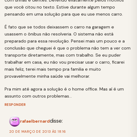
com unhas e dentes. Defendo exatamente pelos motivos
que você citou no texto. Estive durante algum tempo
pensando em uma solução para que eu use menos carro.
É fato que se todos deixassem o carro na garagem e
usassem o ônibus não resolveria. O sistema não está
preparado para essa revolução. Pensei mais um pouco e a
conclusão que cheguei é que o problema não tem a ver com
transporte diretamente, mas com trabalho. Se eu puder
trabalhar em casa, eu não vou precisar usar o carro, ficarei
mais feliz, terei mais tempo pra familia e muito
provavelmente minha saúde vai melhorar.
Pra mim até agora a solução é o home office. Mas aí é um
assunto com outros problemas…
RESPONDER
disse:
rafaelbernard
20 DE MARÇO DE 2013 ÀS 18:16