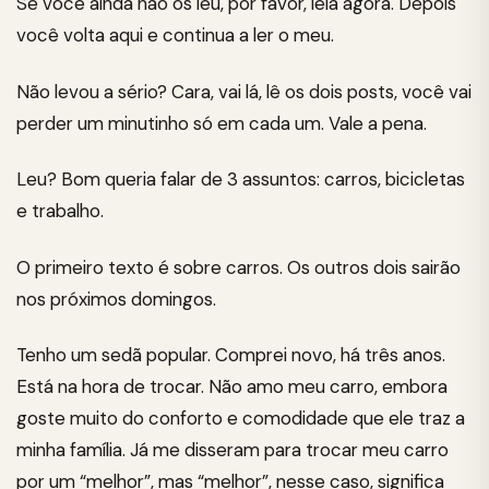
Se você ainda não os leu, por favor, leia agora. Depois
você volta aqui e continua a ler o meu.
Não levou a sério? Cara, vai lá, lê os dois posts, você vai
perder um minutinho só em cada um. Vale a pena.
Leu? Bom queria falar de 3 assuntos: carros, bicicletas
e trabalho.
O primeiro texto é sobre carros. Os outros dois sairão
nos próximos domingos.
Tenho um sedã popular. Comprei novo, há três anos.
Está na hora de trocar. Não amo meu carro, embora
goste muito do conforto e comodidade que ele traz a
minha família. Já me disseram para trocar meu carro
por um “melhor”, mas “melhor”, nesse caso, significa