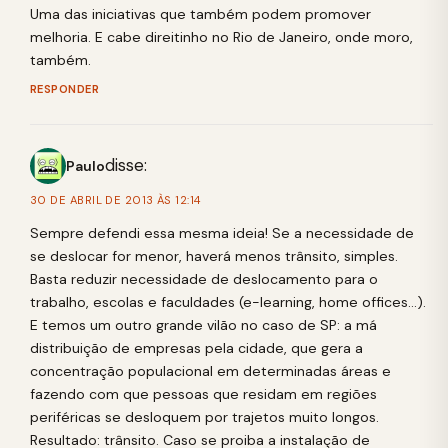
Uma das iniciativas que também podem promover
melhoria. E cabe direitinho no Rio de Janeiro, onde moro,
também.
RESPONDER
disse:
Paulo
30 DE ABRIL DE 2013 ÀS 12:14
Sempre defendi essa mesma ideia! Se a necessidade de
se deslocar for menor, haverá menos trânsito, simples.
Basta reduzir necessidade de deslocamento para o
trabalho, escolas e faculdades (e-learning, home offices…).
E temos um outro grande vilão no caso de SP: a má
distribuição de empresas pela cidade, que gera a
concentração populacional em determinadas áreas e
fazendo com que pessoas que residam em regiões
periféricas se desloquem por trajetos muito longos.
Resultado: trânsito. Caso se proiba a instalação de