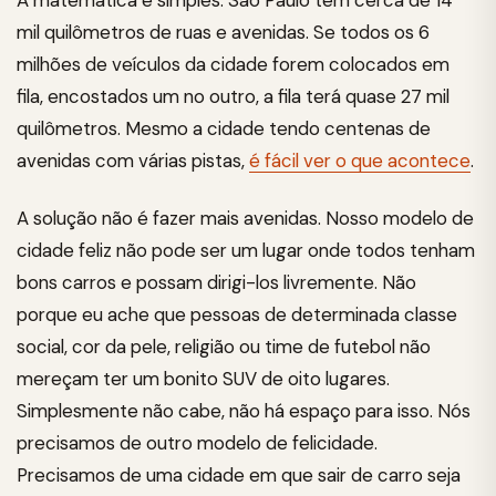
A matemática é simples. São Paulo tem cerca de 14
mil quilômetros de ruas e avenidas. Se todos os 6
milhões de veículos da cidade forem colocados em
fila, encostados um no outro, a fila terá quase 27 mil
quilômetros. Mesmo a cidade tendo centenas de
avenidas com várias pistas,
é fácil ver o que acontece
.
A solução não é fazer mais avenidas. Nosso modelo de
cidade feliz não pode ser um lugar onde todos tenham
bons carros e possam dirigi-los livremente. Não
porque eu ache que pessoas de determinada classe
social, cor da pele, religião ou time de futebol não
mereçam ter um bonito SUV de oito lugares.
Simplesmente não cabe, não há espaço para isso. Nós
precisamos de outro modelo de felicidade.
Precisamos de uma cidade em que sair de carro seja