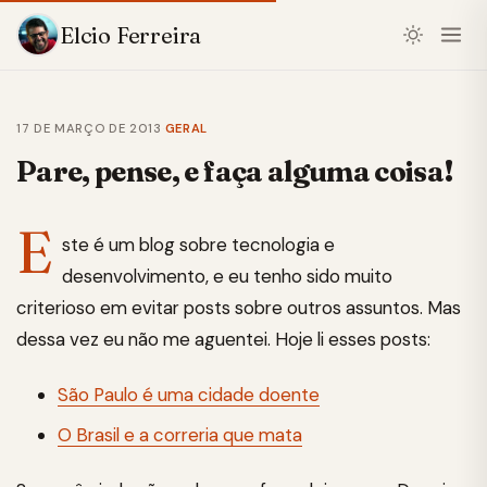
Elcio Ferreira
17 DE MARÇO DE 2013
·
GERAL
Pare, pense, e faça alguma coisa!
E
ste é um blog sobre tecnologia e
desenvolvimento, e eu tenho sido muito
criterioso em evitar posts sobre outros assuntos. Mas
dessa vez eu não me aguentei. Hoje li esses posts:
São Paulo é uma cidade doente
O Brasil e a correria que mata