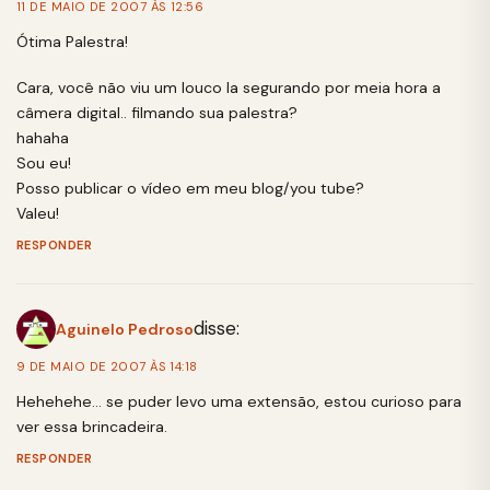
11 DE MAIO DE 2007 ÀS 12:56
Ótima Palestra!
Cara, você não viu um louco la segurando por meia hora a
câmera digital.. filmando sua palestra?
hahaha
Sou eu!
Posso publicar o vídeo em meu blog/you tube?
Valeu!
RESPONDER
disse:
Aguinelo Pedroso
9 DE MAIO DE 2007 ÀS 14:18
Hehehehe… se puder levo uma extensão, estou curioso para
ver essa brincadeira.
RESPONDER