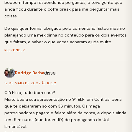
boooom tempo respondendo perguntas, e teve gente que
ainda ficou durante o coffe break para me perguntar mais
coisas.
De qualquer forma, obrigado pelo comentário. Estou mesmo
planejando uma mexidinha no conteúdo para os dois eventos
que faltam, e saber o que vocês acharam ajuda muito.
RESPONDER
disse:
Rodrigo Barba
12 DE MAIO DE 2007 ÀS 10:32
Olá Elcio, tudo bom cara?
Muito boa a sua apresentação no 9° ELPI em Curitiba, pena
que te deixararam só com 36 minutos. Os mega
patrocinadores pagam e falam além da conta, e depois ainda
tem 5 minutos (que foram 10) de propaganda do Uol,
lamentável.