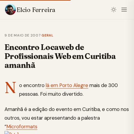
Elcio Ferreira
9 DE MAIO DE 2007
·
GERAL
Encontro Locaweb de
Profissionais Web em Curitiba
amanhã
N
o encontro
lá em Porto Alegre
mais de 300
pessoas. Foi muito divertido.
Amanhã é a edição do evento em Curitiba, e como nos
outros, vou estar apresentando a palestra
“
Microformats