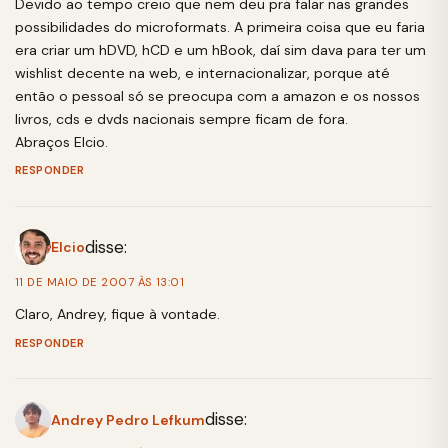
Devido ao tempo creio que nem deu pra falar nas grandes
possibilidades do microformats. A primeira coisa que eu faria
era criar um hDVD, hCD e um hBook, daí sim dava para ter um
wishlist decente na web, e internacionalizar, porque até
então o pessoal só se preocupa com a amazon e os nossos
livros, cds e dvds nacionais sempre ficam de fora.
Abraços Elcio.
RESPONDER
disse:
Elcio
11 DE MAIO DE 2007 ÀS 13:01
Claro, Andrey, fique à vontade.
RESPONDER
disse:
Andrey Pedro Lefkum