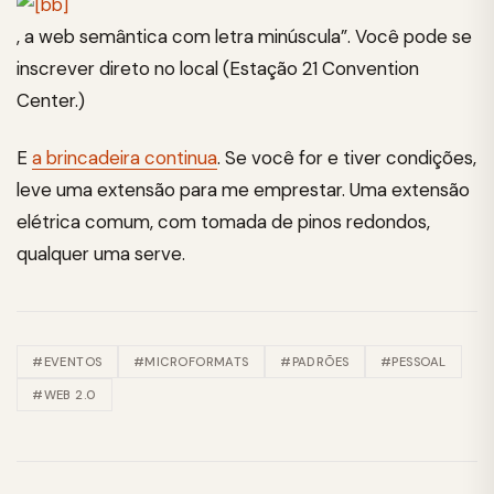
, a web semântica com letra minúscula”. Você pode se
inscrever direto no local (Estação 21 Convention
Center.)
E
a brincadeira continua
. Se você for e tiver condições,
leve uma extensão para me emprestar. Uma extensão
elétrica comum, com tomada de pinos redondos,
qualquer uma serve.
#EVENTOS
#MICROFORMATS
#PADRÕES
#PESSOAL
#WEB 2.0