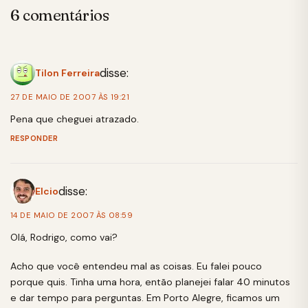
6 comentários
disse:
Tilon Ferreira
27 DE MAIO DE 2007 ÀS 19:21
Pena que cheguei atrazado.
RESPONDER
disse:
Elcio
14 DE MAIO DE 2007 ÀS 08:59
Olá, Rodrigo, como vai?
Acho que você entendeu mal as coisas. Eu falei pouco
porque quis. Tinha uma hora, então planejei falar 40 minutos
e dar tempo para perguntas. Em Porto Alegre, ficamos um