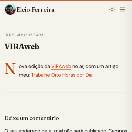
Elcio Ferreira
15 DE JULHO DE 2003
VIRAweb
N
ova edição da
VIRAweb
no ar, com um artigo
meu:
Trabalhe Oito Horas por Dia
.
Deixe um comentário
O seu endereço de e-mail não será publicado.
Campos