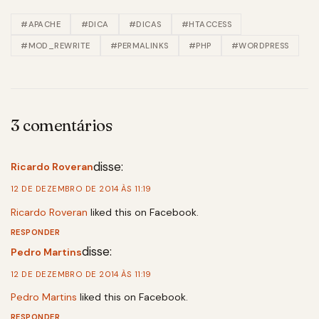
#APACHE
#DICA
#DICAS
#HTACCESS
#MOD_REWRITE
#PERMALINKS
#PHP
#WORDPRESS
3 comentários
disse:
Ricardo Roveran
12 DE DEZEMBRO DE 2014 ÀS 11:19
Ricardo Roveran
liked this on Facebook.
RESPONDER
disse:
Pedro Martins
12 DE DEZEMBRO DE 2014 ÀS 11:19
Pedro Martins
liked this on Facebook.
RESPONDER