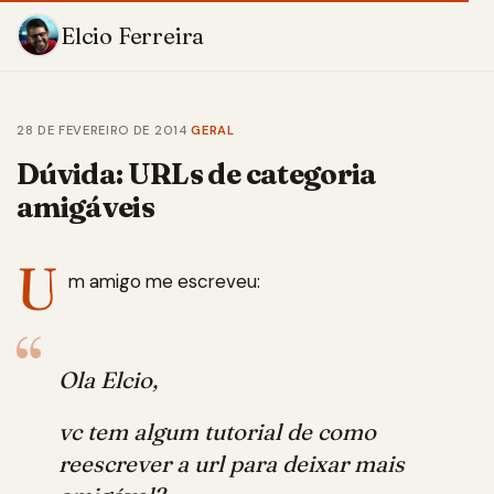
Elcio Ferreira
28 DE FEVEREIRO DE 2014
·
GERAL
Dúvida: URLs de categoria
amigáveis
U
m amigo me escreveu:
Ola Elcio,
vc tem algum tutorial de como
reescrever a url para deixar mais