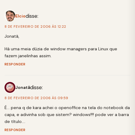
disse:
Elcio
8 DE FEVEREIRO DE 2006 ÀS 12:22
Jonatã,
Há uma meia dúzia de window managers para Linux que
fazem janelinhas assim.
RESPONDER
disse:
Jonatã
8 DE FEVEREIRO DE 2006 ÀS 09:59
É… pena q de kara achei o openoffice na tela do notebook da
capa, e adivinha sob que sistem? windows!!!! pode ver a barra
de título….
RESPONDER