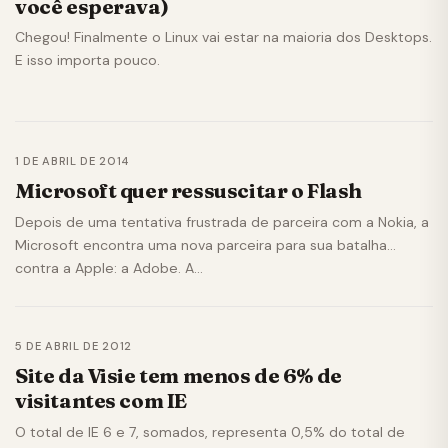
você esperava)
Chegou! Finalmente o Linux vai estar na maioria dos Desktops.
E isso importa pouco.
1 DE ABRIL DE 2014
Microsoft quer ressuscitar o Flash
Depois de uma tentativa frustrada de parceira com a Nokia, a
Microsoft encontra uma nova parceira para sua batalha
contra a Apple: a Adobe. A…
5 DE ABRIL DE 2012
Site da Visie tem menos de 6% de
visitantes com IE
O total de IE 6 e 7, somados, representa 0,5% do total de