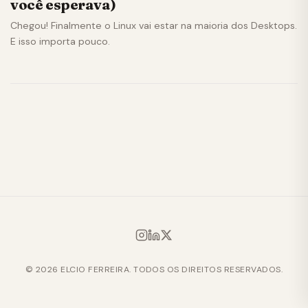
você esperava)
Chegou! Finalmente o Linux vai estar na maioria dos Desktops.
E isso importa pouco.
© 2026 ELCIO FERREIRA. TODOS OS DIREITOS RESERVADOS.