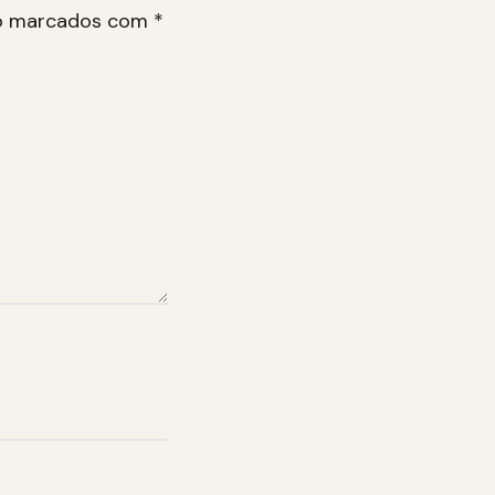
ão marcados com
*