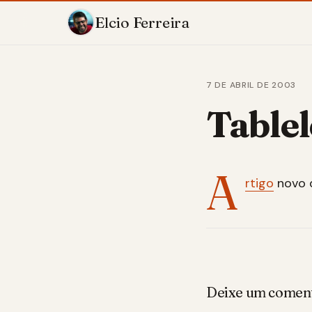
Elcio Ferreira
7 DE ABRIL DE 2003
Table
A
rtigo
novo
Deixe um comen