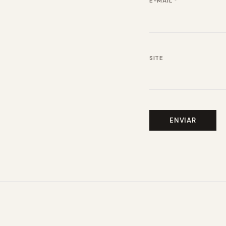
E-MAIL
*
SITE