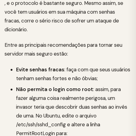
, e o protocolo é bastante seguro. Mesmo assim, se
você tem usuários em sua máquina com senhas
fracas, corre o sério risco de sofrer um ataque de
dicionário.
Entre as principais recomendações para tornar seu
servidor mais seguro estão:
Evite senhas fracas
: faça com que seus usuários
tenham senhas fortes e não óbvias;
Não permita o login como root
: assim, para
fazer alguma coisa realmente perigosa, um
invasor teria que descobrir duas senhas ao invés
de uma. No Ubuntu, edite o arquivo
/etc/ssh/sshd_config e altere a linha
PermitRootLogin para: