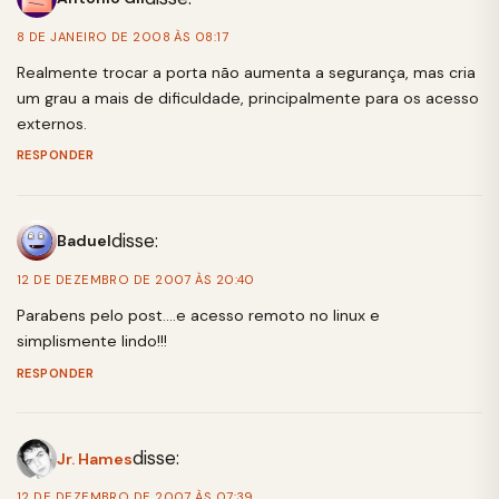
8 DE JANEIRO DE 2008 ÀS 08:17
Realmente trocar a porta não aumenta a segurança, mas cria
um grau a mais de dificuldade, principalmente para os acesso
externos.
RESPONDER
disse:
Baduel
12 DE DEZEMBRO DE 2007 ÀS 20:40
Parabens pelo post….e acesso remoto no linux e
simplismente lindo!!!
RESPONDER
disse:
Jr. Hames
12 DE DEZEMBRO DE 2007 ÀS 07:39