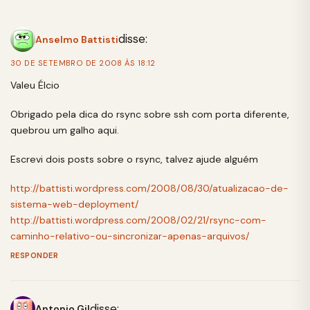
disse:
Anselmo Battisti
30 DE SETEMBRO DE 2008 ÀS 18:12
Valeu Élcio
Obrigado pela dica do rsync sobre ssh com porta diferente,
quebrou um galho aqui.
Escrevi dois posts sobre o rsync, talvez ajude alguém
http://battisti.wordpress.com/2008/08/30/atualizacao-de-
sistema-web-deployment/
http://battisti.wordpress.com/2008/02/21/rsync-com-
caminho-relativo-ou-sincronizar-apenas-arquivos/
RESPONDER
disse:
Antonio Gil