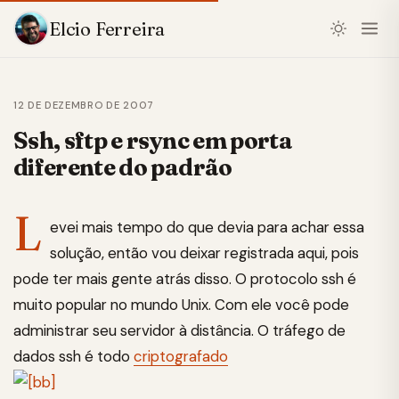
Elcio Ferreira
12 DE DEZEMBRO DE 2007
Ssh, sftp e rsync em porta
diferente do padrão
L
evei mais tempo do que devia para achar essa
solução, então vou deixar registrada aqui, pois
pode ter mais gente atrás disso. O protocolo ssh é
muito popular no mundo Unix. Com ele você pode
administrar seu servidor à distância. O tráfego de
dados ssh é todo
criptografado