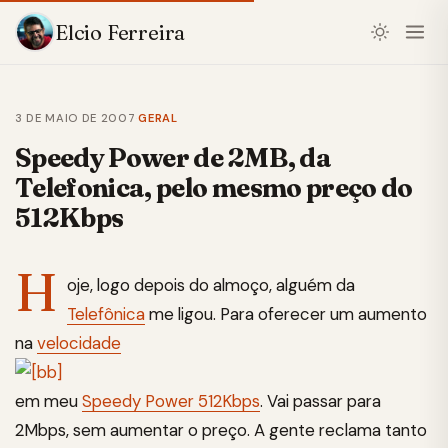
Elcio Ferreira
3 DE MAIO DE 2007
·
GERAL
Speedy Power de 2MB, da
Telefonica, pelo mesmo preço do
512Kbps
H
oje, logo depois do almoço, alguém da
Telefônica
me ligou. Para oferecer um aumento
na
velocidade
em meu
Speedy Power 512Kbps
. Vai passar para
2Mbps, sem aumentar o preço. A gente reclama tanto