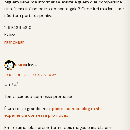
Alguém sabe me informar se existe alguém que compartilha
sinal “sem fio” no bairro do canta galo? Onde irei mudar – me
não tem porta disponível.
11 99489 5810
Fábio
RESPONDER
disse:
Phius
19 DE JULHO DE 2007 ÀS 09:43
Olá \o/
Tome cuidado com essa promoção.
É um texto grande, mas
postei no meu blog minha
experiência com essa promoção
.
Em resumo, eles prometeram dois megas e instalaram