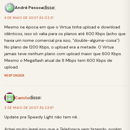
disse:
André Pessoa
4 DE MAIO DE 2007 ÀS 02:21
Mesmo na época em que o Virtua tinha upload e download
idênticos, isso só valia para os planos até 600 Kbps (acho que
havia um nome comercial pra isso, “double-alguma-coisa”).
No plano de 1200 Kbps, o upload era a metade. O Virtua
jamais teve nenhum plano com upload maior que 600 Kbps.
Mesmo o Megaflash atual de 8 Mbps tem 600 Kbps de
upload.
RESPONDER
disse:
Camilo
3 DE MAIO DE 2007 ÀS 23:47
Update pra Speedy Light não tem né…
Achei muito legal isso que a Telefonica vem fazendo, porém