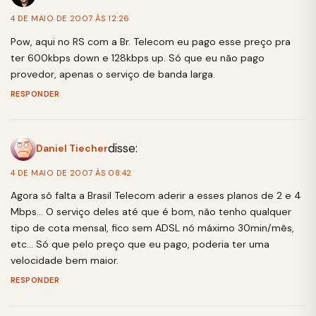
4 DE MAIO DE 2007 ÀS 12:26
Pow, aqui no RS com a Br. Telecom eu pago esse preço pra
ter 600kbps down e 128kbps up. Só que eu não pago
provedor, apenas o serviço de banda larga.
RESPONDER
disse:
Daniel Tiecher
4 DE MAIO DE 2007 ÀS 08:42
Agora só falta a Brasil Telecom aderir a esses planos de 2 e 4
Mbps… O serviço deles até que é bom, não tenho qualquer
tipo de cota mensal, fico sem ADSL nó máximo 30min/mês,
etc… Só que pelo preço que eu pago, poderia ter uma
velocidade bem maior.
RESPONDER