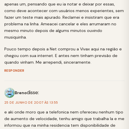
apenas um, pensando que eu ia notar e deixar por essas,
como deve acontecer com usuários menos experientes, sem
fazer um teste mais apurado. Reclamei e insistiram que era
problema na linha. Ameacei cancelar e eles arrumaram no
mesmo minuto depois de algums minutos ouvindo
musiquinha.
Pouco tempo depois a Net comprou a Vivax aqui na região e
chegou com sua internet. E antes nem tinham previsão de
quando vinham. Me arrependi, sinceramente.
RESPONDER
disse:
Breno
25 DE JUNHO DE 2007 ÀS 13:55
e aki onde moro que a telefonica nem ofereceu nenhum tipo
de aumento de velocidade, tenhu amigo que trabalha la e me
informou que na minha residencia tem disponibilidade de