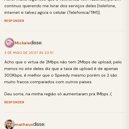
continuo querendo me livrar dos serviços deles [telefone,
internet e talvez agora o celular (Telefonica/TIM)].
RESPONDER
disse:
Mickele
3 DE MAIO DE 2007 ÀS 20:51
Acho que o virtua de 2Mbps não tem 2Mbps de upload, pelo
menos no site deles diz que a taxa de upload é de apenas
300Kbps, é melhor que o Speedy mesmo porém os 2 são
muito fracos comparados com outros paises.
Deu sorte, na minha região só aumentaram pra 1Mbps ;(
RESPONDER
disse:
matheus