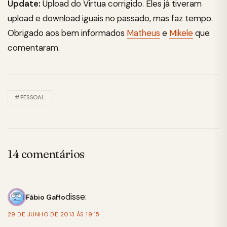
Update:
Upload do Virtua corrigido. Eles já tiveram
upload e download iguais no passado, mas faz tempo.
Obrigado aos bem informados
Matheus
e
Mikele
que
comentaram.
#PESSOAL
14 comentários
disse:
Fábio Gaffo
29 DE JUNHO DE 2013 ÀS 19:15