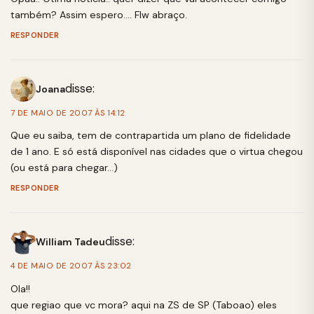
também? Assim espero…. Flw abraço.
RESPONDER
disse:
Joana
7 DE MAIO DE 2007 ÀS 14:12
Que eu saiba, tem de contrapartida um plano de fidelidade
de 1 ano. E só está disponível nas cidades que o virtua chegou
(ou está para chegar…)
RESPONDER
disse:
William Tadeu
4 DE MAIO DE 2007 ÀS 23:02
Ola!!
que regiao que vc mora? aqui na ZS de SP (Taboao) eles