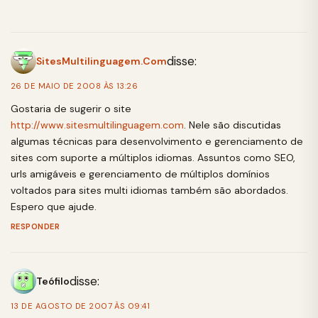
disse:
SitesMultilinguagem.Com
26 DE MAIO DE 2008 ÀS 13:26
Gostaria de sugerir o site
http://www.sitesmultilinguagem.com
. Nele são discutidas
algumas técnicas para desenvolvimento e gerenciamento de
sites com suporte a múltiplos idiomas. Assuntos como SEO,
urls amigáveis e gerenciamento de múltiplos domínios
voltados para sites multi idiomas também são abordados.
Espero que ajude.
RESPONDER
disse:
Teófilo
13 DE AGOSTO DE 2007 ÀS 09:41