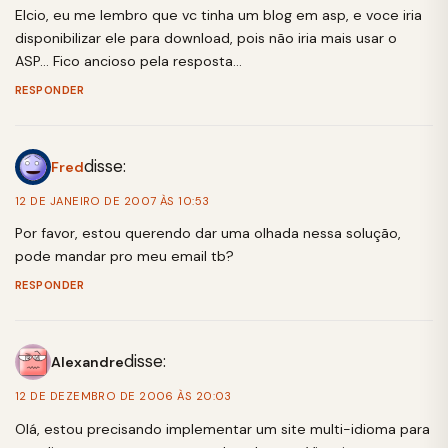
Elcio, eu me lembro que vc tinha um blog em asp, e voce iria
disponibilizar ele para download, pois não iria mais usar o
ASP… Fico ancioso pela resposta…
RESPONDER
disse:
Fred
12 DE JANEIRO DE 2007 ÀS 10:53
Por favor, estou querendo dar uma olhada nessa solução,
pode mandar pro meu email tb?
RESPONDER
disse:
Alexandre
12 DE DEZEMBRO DE 2006 ÀS 20:03
Olá, estou precisando implementar um site multi-idioma para