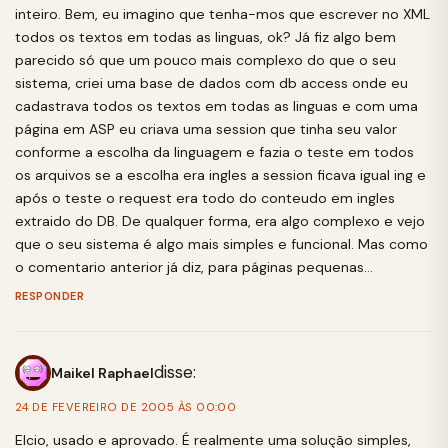
inteiro. Bem, eu imagino que tenha-mos que escrever no XML
todos os textos em todas as linguas, ok? Já fiz algo bem
parecido só que um pouco mais complexo do que o seu
sistema, criei uma base de dados com db access onde eu
cadastrava todos os textos em todas as linguas e com uma
página em ASP eu criava uma session que tinha seu valor
conforme a escolha da linguagem e fazia o teste em todos
os arquivos se a escolha era ingles a session ficava igual ing e
após o teste o request era todo do conteudo em ingles
extraido do DB. De qualquer forma, era algo complexo e vejo
que o seu sistema é algo mais simples e funcional. Mas como
o comentario anterior já diz, para páginas pequenas…
RESPONDER
disse:
Maikel Raphael
24 DE FEVEREIRO DE 2005 ÀS 00:00
Elcio, usado e aprovado. É realmente uma solução simples,