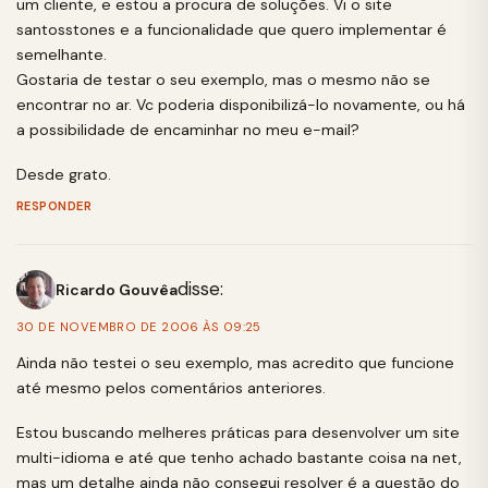
um cliente, e estou a procura de soluções. Vi o site
santosstones e a funcionalidade que quero implementar é
semelhante.
Gostaria de testar o seu exemplo, mas o mesmo não se
encontrar no ar. Vc poderia disponibilizá-lo novamente, ou há
a possibilidade de encaminhar no meu e-mail?
Desde grato.
RESPONDER
disse:
Ricardo Gouvêa
30 DE NOVEMBRO DE 2006 ÀS 09:25
Ainda não testei o seu exemplo, mas acredito que funcione
até mesmo pelos comentários anteriores.
Estou buscando melheres práticas para desenvolver um site
multi-idioma e até que tenho achado bastante coisa na net,
mas um detalhe ainda não consegui resolver é a questão do