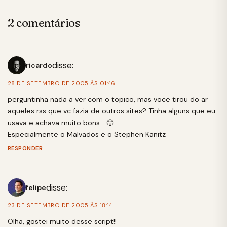
2 comentários
disse:
ricardo
28 DE SETEMBRO DE 2005 ÀS 01:46
perguntinha nada a ver com o topico, mas voce tirou do ar
aqueles rss que vc fazia de outros sites? Tinha alguns que eu
usava e achava muito bons… 🙂
Especialmente o Malvados e o Stephen Kanitz
RESPONDER
disse:
felipe
23 DE SETEMBRO DE 2005 ÀS 18:14
Olha, gostei muito desse script!!