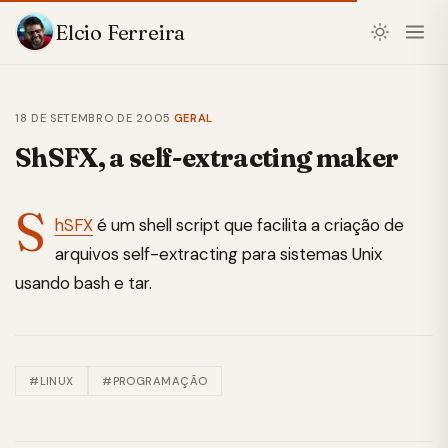
Elcio Ferreira
18 DE SETEMBRO DE 2005
·
GERAL
ShSFX, a self-extracting maker
S
hSFX
é um shell script que facilita a criação de
arquivos self-extracting para sistemas Unix
usando bash e tar.
#LINUX
#PROGRAMAÇÃO