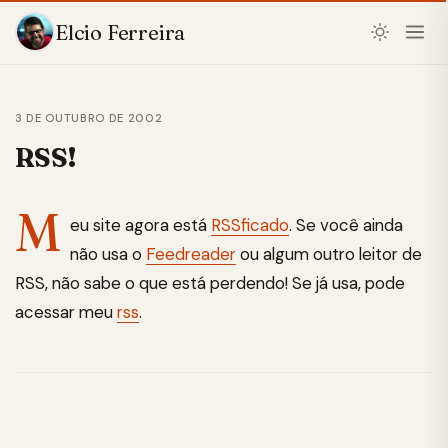
Elcio Ferreira
3 DE OUTUBRO DE 2002
RSS!
M
eu site agora está
RSSficado
. Se você ainda
não usa o
Feedreader
ou algum outro leitor de
RSS, não sabe o que está perdendo! Se já usa, pode
acessar meu
rss
.