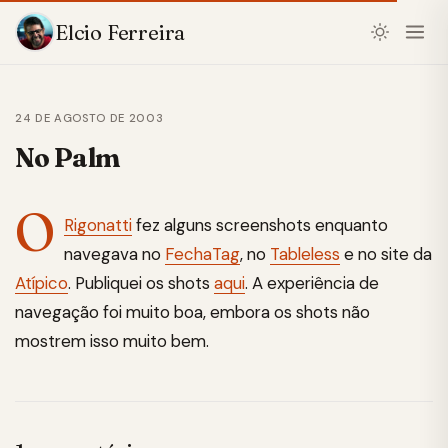
Elcio Ferreira
24 DE AGOSTO DE 2003
No Palm
O
Rigonatti
fez alguns screenshots enquanto
navegava no
FechaTag
, no
Tableless
e no site da
Atípico
. Publiquei os shots
aqui
. A experiência de
navegação foi muito boa, embora os shots não
mostrem isso muito bem.