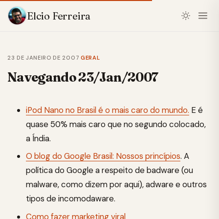
Elcio Ferreira
23 DE JANEIRO DE 2007
·
GERAL
Navegando 23/Jan/2007
iPod Nano no Brasil é o mais caro do mundo.
E é
quase 50% mais caro que no segundo colocado,
a Índia.
O blog do Google Brasil: Nossos princípios
. A
política do Google a respeito de badware (ou
malware, como dizem por aqui), adware e outros
tipos de incomodaware.
Como fazer marketing viral