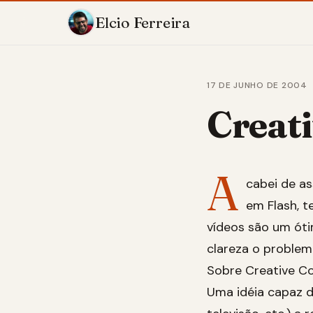
Elcio Ferreira
17 DE JUNHO DE 2004
Creat
A
cabei de as
em Flash, t
vídeos são um óti
clareza o problem
Sobre Creative Co
Uma idéia capaz d