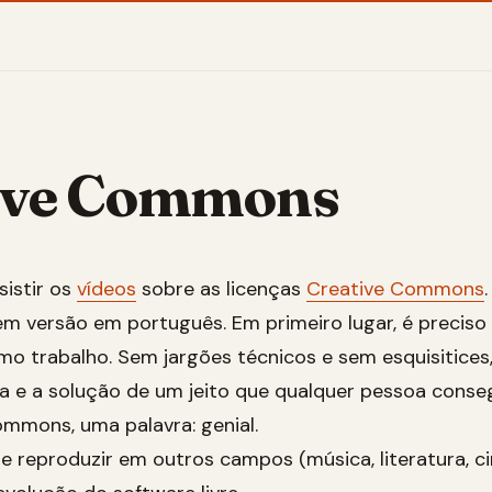
ive Commons
sistir os
vídeos
sobre as licenças
Creative Commons
em versão em português. Em primeiro lugar, é preciso 
mo trabalho. Sem jargões técnicos e sem esquisitices
a e a solução de um jeito que qualquer pessoa conse
mmons, uma palavra: genial.
e reproduzir em outros campos (música, literatura, c