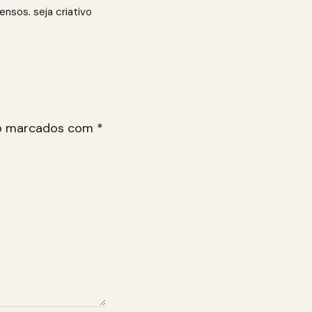
ensos. seja criativo
ão marcados com
*