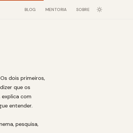
BLOG
MENTORIA
SOBRE
. Os dois primeiros,
dizer que os
, explica com
gue entender.
inema, pesquisa,