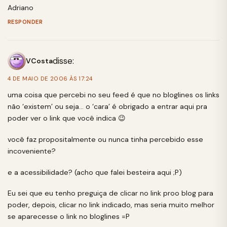
Adriano
RESPONDER
disse:
VCosta
4 DE MAIO DE 2006 ÀS 17:24
uma coisa que percebi no seu feed é que no bloglines os links
não ‘existem’ ou seja… o ‘cara’ é obrigado a entrar aqui pra
poder ver o link que você indica 😉
você faz propositalmente ou nunca tinha percebido esse
incoveniente?
e a acessibilidade? (acho que falei besteira aqui ;P)
Eu sei que eu tenho preguiça de clicar no link proo blog para
poder, depois, clicar no link indicado, mas seria muito melhor
se aparecesse o link no bloglines =P