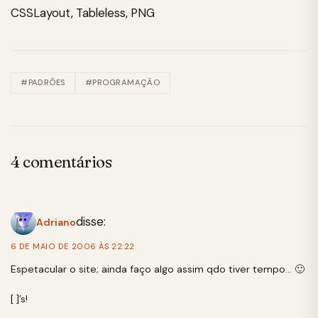
CSSLayout, Tableless, PNG
#PADRÕES
#PROGRAMAÇÃO
4 comentários
disse:
Adriano
6 DE MAIO DE 2006 ÀS 22:22
Espetacular o site; ainda faço algo assim qdo tiver tempo… 🙂
[ ]’s!