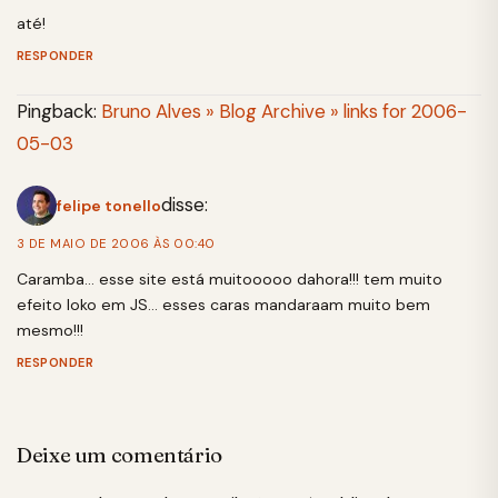
até!
RESPONDER
Pingback:
Bruno Alves » Blog Archive » links for 2006-
05-03
disse:
felipe tonello
3 DE MAIO DE 2006 ÀS 00:40
Caramba… esse site está muitooooo dahora!!! tem muito
efeito loko em JS… esses caras mandaraam muito bem
mesmo!!!
RESPONDER
Deixe um comentário