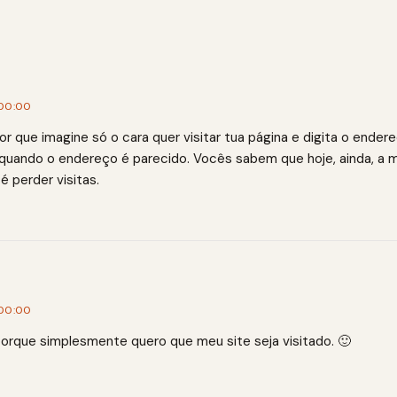
 00:00
or que imagine só o cara quer visitar tua página e digita o ender
 quando o endereço é parecido. Vocês sabem que hoje, ainda, a m
é perder visitas.
 00:00
porque simplesmente quero que meu site seja visitado. 🙂