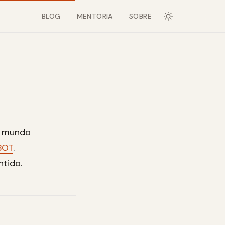
BLOG
MENTORIA
SOBRE
do mundo
BOT
.
tido.