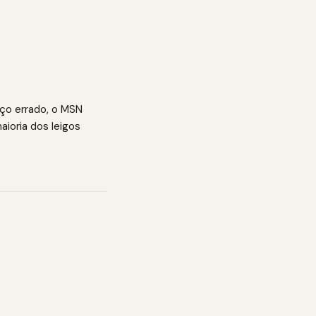
eço errado, o MSN
aioria dos leigos