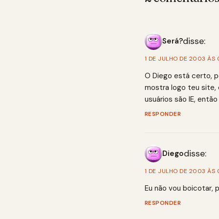
disse:
Será?
1 DE JULHO DE 2003 ÀS
O Diego está certo, p
mostra logo teu site,
usuários são IE, então 
RESPONDER
disse:
Diego
1 DE JULHO DE 2003 ÀS
Eu não vou boicotar, 
RESPONDER