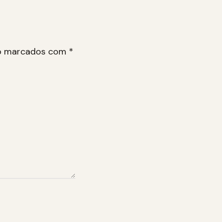
ão marcados com
*