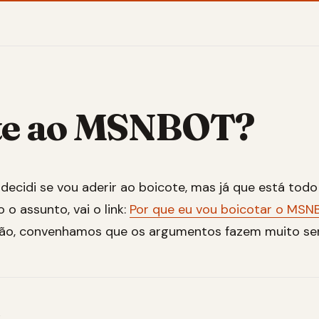
te ao MSNBOT?
 decidi se vou aderir ao boicote, mas já que está to
o assunto, vai o link:
Por que eu vou boicotar o MSN
não, convenhamos que os argumentos fazem muito sen
s