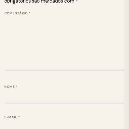
obrigatórios são marcados com
*
COMENTÁRIO
*
NOME
*
E-MAIL
*