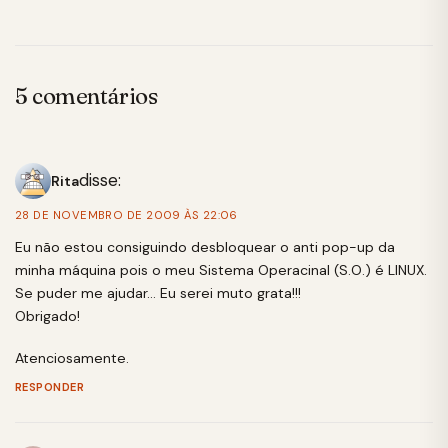
5 comentários
disse:
Rita
28 DE NOVEMBRO DE 2009 ÀS 22:06
Eu não estou consiguindo desbloquear o anti pop-up da
minha máquina pois o meu Sistema Operacinal (S.O.) é LINUX.
Se puder me ajudar… Eu serei muto grata!!!
Obrigado!
Atenciosamente.
RESPONDER