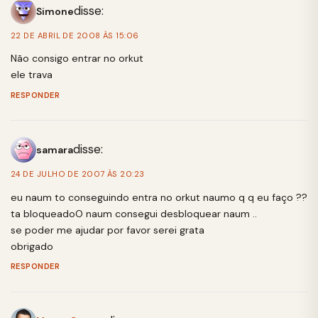
disse:
Simone
22 DE ABRIL DE 2008 ÀS 15:06
Não consigo entrar no orkut
ele trava
RESPONDER
disse:
samara
24 DE JULHO DE 2007 ÀS 20:23
eu naum to conseguindo entra no orkut naumo q q eu faço ??
ta bloqueadoO naum consegui desbloquear naum ..
se poder me ajudar por favor serei grata
obrigado
RESPONDER