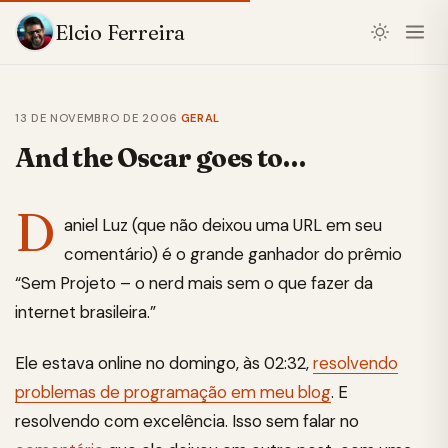
Elcio Ferreira
13 DE NOVEMBRO DE 2006
·
GERAL
And the Oscar goes to…
D
aniel Luz (que não deixou uma URL em seu
comentário) é o grande ganhador do prêmio
“Sem Projeto – o nerd mais sem o que fazer da
internet brasileira.”
Ele estava online no domingo, às 02:32,
resolvendo
problemas de programação em meu blog
. E
resolvendo com excelência. Isso sem falar no