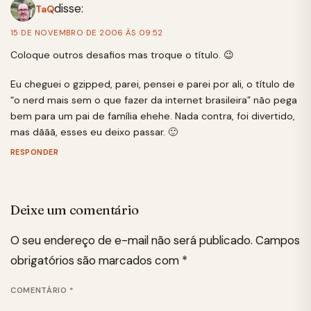
disse:
TaQ
15 DE NOVEMBRO DE 2006 ÀS 09:52
Coloque outros desafios mas troque o título. 😉
Eu cheguei o gzipped, parei, pensei e parei por ali, o título de
“o nerd mais sem o que fazer da internet brasileira” não pega
bem para um pai de família ehehe. Nada contra, foi divertido,
mas dããã, esses eu deixo passar. 🙂
RESPONDER
Deixe um comentário
O seu endereço de e-mail não será publicado.
Campos
obrigatórios são marcados com
*
COMENTÁRIO
*