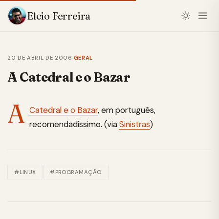
Elcio Ferreira
20 DE ABRIL DE 2006
·
GERAL
A Catedral e o Bazar
A
Catedral e o Bazar
, em português,
recomendadíssimo. (via
Sinistras
)
#LINUX
#PROGRAMAÇÃO