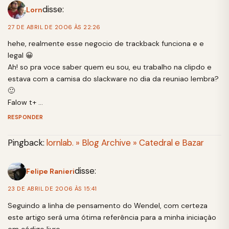
disse:
Lorn
27 DE ABRIL DE 2006 ÀS 22:26
hehe, realmente esse negocio de trackback funciona e e
legal 😀
Ah! so pra voce saber quem eu sou, eu trabalho na clipdo e
estava com a camisa do slackware no dia da reuniao lembra?
🙂
Falow t+ …
RESPONDER
Pingback:
lornlab. » Blog Archive » Catedral e Bazar
disse:
Felipe Ranieri
23 DE ABRIL DE 2006 ÀS 15:41
Seguindo a linha de pensamento do Wendel, com certeza
este artigo será uma ótima referência para a minha iniciaçào
em código livre.