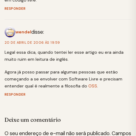
RESPONDER
disse:
wendel
20 DE ABRIL DE 2006 ÀS 19:59
Legal essa dica, quando tentei ler esse artigo eu era ainda
muito ruim em leitura de inglês.
Agora já posso passar para algumas pessoas que estão
começando a se envolver com Software Livre e precisam
entender qual é realmente a filosofia do
OSS
.
RESPONDER
Deixe um comentário
O seu endereço de e-mail não será publicado.
Campos