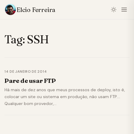
Elcio Ferreira
Tag:
SSH
14 DE JANEIRO DE 2014
Pare de usar FTP
Há mais de dez anos que meus processos de deploy, isto é,
colocar um site ou sistema em produção, não usam FTP.
Qualquer bom provedor,…