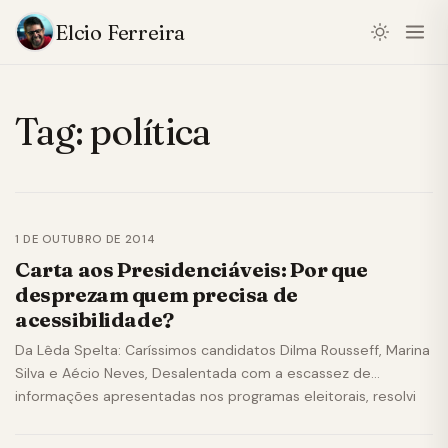
Elcio Ferreira
Tag:
política
1 DE OUTUBRO DE 2014
Carta aos Presidenciáveis: Por que
desprezam quem precisa de
acessibilidade?
Da Lêda Spelta: Caríssimos candidatos Dilma Rousseff, Marina
Silva e Aécio Neves, Desalentada com a escassez de
informações apresentadas nos programas eleitorais, resolvi
acessar os…